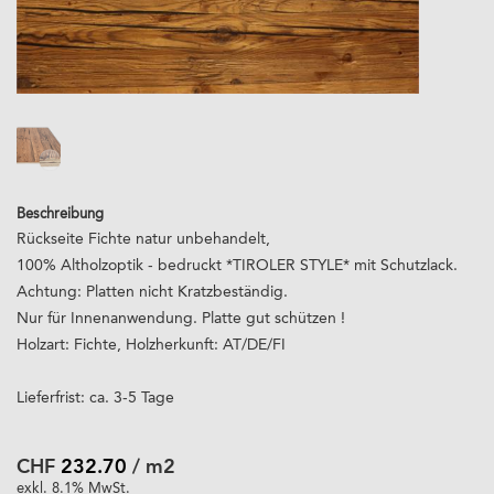
Beschreibung
Rückseite Fichte natur unbehandelt,
100% Altholzoptik - bedruckt *TIROLER STYLE* mit Schutzlack.
Achtung: Platten nicht Kratzbeständig.
Nur für Innenanwendung. Platte gut schützen !
Holzart: Fichte, Holzherkunft: AT/DE/FI
Lieferfrist: ca. 3-5 Tage
CHF
232.70
/ m2
exkl. 8.1% MwSt.