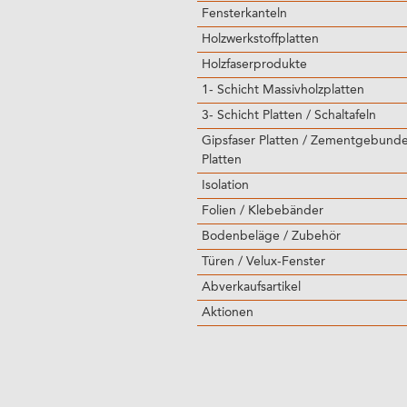
Fensterkanteln
Holzwerkstoffplatten
Holzfaserprodukte
1- Schicht Massivholzplatten
3- Schicht Platten / Schaltafeln
Gipsfaser Platten / Zementgebund
Platten
Isolation
Folien / Klebebänder
Bodenbeläge / Zubehör
Türen / Velux-Fenster
Abverkaufsartikel
Aktionen