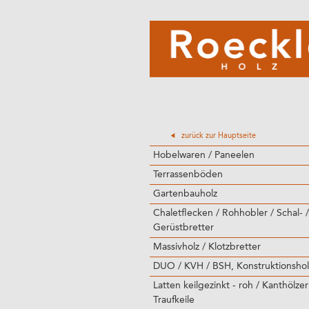
zurück zur Hauptseite
Hobelwaren / Paneelen
Terrassenböden
Gartenbauholz
Chaletflecken / Rohhobler / Schal- /
Gerüstbretter
Massivholz / Klotzbretter
DUO / KVH / BSH, Konstruktionshol
Latten keilgezinkt - roh / Kanthölzer
Traufkeile