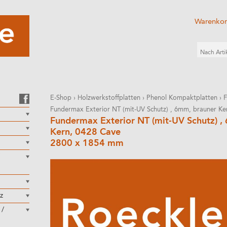
Warenko
E-Shop
›
Holzwerkstoffplatten
›
Phenol Kompaktplatten
›
F
Fundermax Exterior NT (mit-UV Schutz) , 6mm, brauner Ke
Fundermax Exterior NT (mit-UV Schutz) ,
Kern, 0428 Cave
2800 x 1854 mm
z
 /