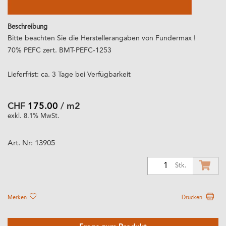
Beschreibung
Bitte beachten Sie die Herstellerangaben von Fundermax !
70% PEFC zert. BMT-PEFC-1253
Lieferfrist: ca. 3 Tage bei Verfügbarkeit
CHF
175.00
/ m2
exkl. 8.1% MwSt.
Art. Nr:
13905
1
Stk.
Merken
Drucken