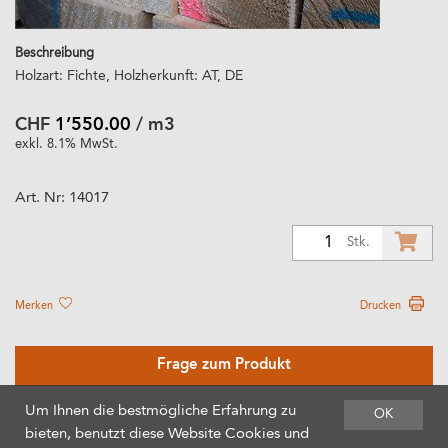
Beschreibung
Holzart: Fichte, Holzherkunft: AT, DE
CHF
1’550.00
/ m3
exkl. 8.1% MwSt.
Art. Nr:
14017
1
Stk.
Merken
Drucken
Frage zum Produkt
Um Ihnen die bestmögliche Erfahrung zu
OK
bieten, benutzt diese Website Cookies und