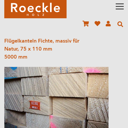
Flügelkanteln Fichte, massiv für
Natur, 75 x 110 mm
5000 mm