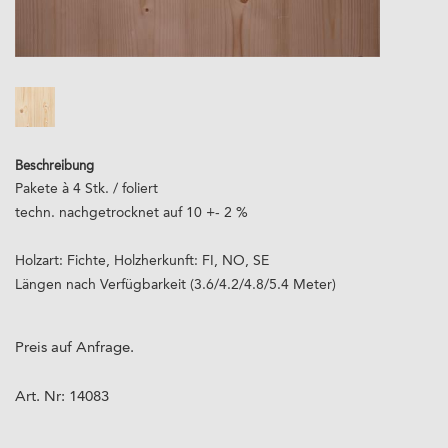
Beschreibung
Pakete à 4 Stk. / foliert
techn. nachgetrocknet auf 10 +- 2 %
Holzart: Fichte, Holzherkunft: FI, NO, SE
Längen nach Verfügbarkeit (3.6/4.2/4.8/5.4 Meter)
Preis auf Anfrage.
Art. Nr:
14083