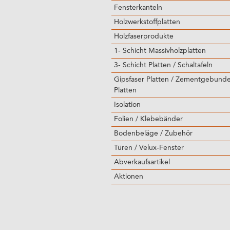
Fensterkanteln
Holzwerkstoffplatten
Holzfaserprodukte
1- Schicht Massivholzplatten
3- Schicht Platten / Schaltafeln
Gipsfaser Platten / Zementgebund
Platten
Isolation
Folien / Klebebänder
Bodenbeläge / Zubehör
Türen / Velux-Fenster
Abverkaufsartikel
Aktionen