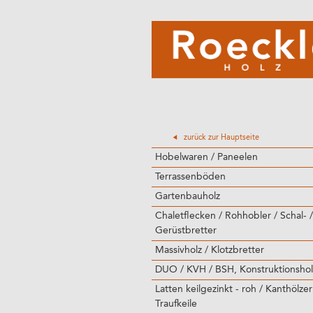
zurück zur Hauptseite
Hobelwaren / Paneelen
Terrassenböden
Gartenbauholz
Chaletflecken / Rohhobler / Schal- /
Gerüstbretter
Massivholz / Klotzbretter
DUO / KVH / BSH, Konstruktionshol
Latten keilgezinkt - roh / Kanthölzer
Traufkeile