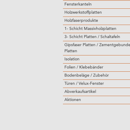
Fensterkanteln
Holzwerkstoffplatten
Holzfaserprodukte
1- Schicht Massivholzplatten
3- Schicht Platten / Schaltafeln
Gipsfaser Platten / Zementgebund
Platten
Isolation
Folien / Klebebänder
Bodenbeläge / Zubehör
Türen / Velux-Fenster
Abverkaufsartikel
Aktionen