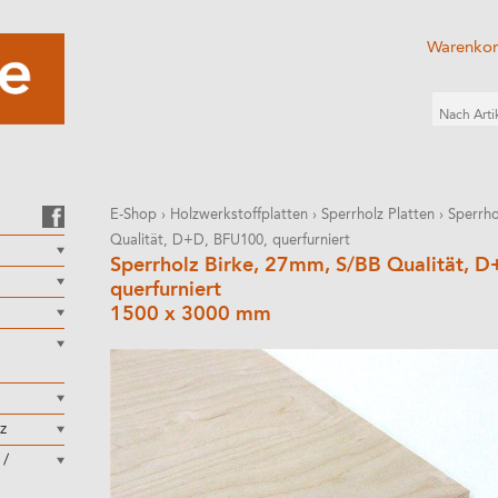
Warenko
E-Shop
›
Holzwerkstoffplatten
›
Sperrholz Platten
›
Sperrho
Qualität, D+D, BFU100, querfurniert
Sperrholz Birke, 27mm, S/BB Qualität, 
querfurniert
1500 x 3000 mm
z
 /