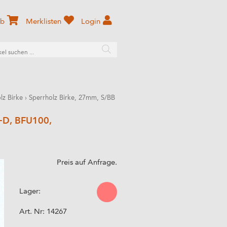
rb
Merklisten
Login
lz Birke
›
Sperrholz Birke, 27mm, S/BB
D+D, BFU100,
Preis auf Anfrage.
Lager:
Art. Nr:
14267