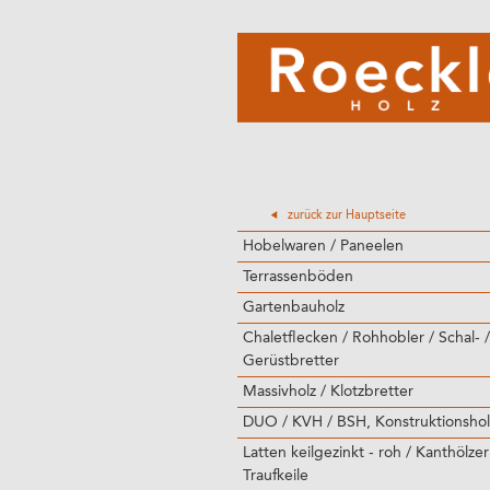
zurück zur Hauptseite
Hobelwaren / Paneelen
Terrassenböden
Gartenbauholz
Chaletflecken / Rohhobler / Schal- /
Gerüstbretter
Massivholz / Klotzbretter
DUO / KVH / BSH, Konstruktionshol
Latten keilgezinkt - roh / Kanthölzer
Traufkeile