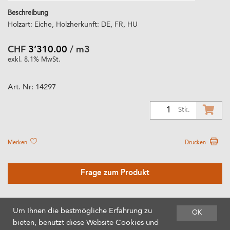
Beschreibung
Holzart: Eiche, Holzherkunft: DE, FR, HU
CHF
3’310.00
/ m3
exkl. 8.1% MwSt.
Art. Nr:
14297
1
Stk.
Merken
Drucken
Frage zum Produkt
Um Ihnen die bestmögliche Erfahrung zu
OK
bieten, benutzt diese Website Cookies und