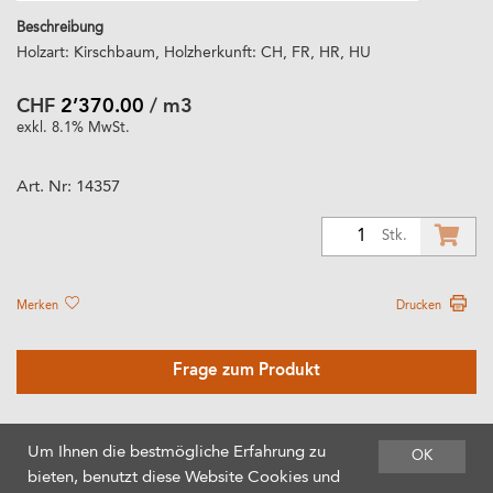
Beschreibung
Holzart: Kirschbaum, Holzherkunft: CH, FR, HR, HU
CHF
2’370.00
/ m3
exkl. 8.1% MwSt.
Art. Nr:
14357
1
Stk.
Merken
Drucken
Frage zum Produkt
Um Ihnen die bestmögliche Erfahrung zu
OK
bieten, benutzt diese Website Cookies und