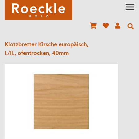
Klotzbretter Kirsche europäisch,
I./II., ofentrocken, 40mm