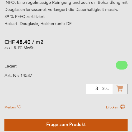
INFO: Eine regelmässige Reinigung und auch ein Behandlung mit
DouglasienTerrassenöl, verlängert die Dauerhaftigkeit massiv.
89 % PEFC-zertifiziert
Holzart: Douglasie, Holzherkunft: DE
CHF
48.40
/ m2
exkl. 8.1% MwSt.
Lager:
Art. Nr:
14537
3
Stk.
Merken
Drucken
Frage zum Produkt