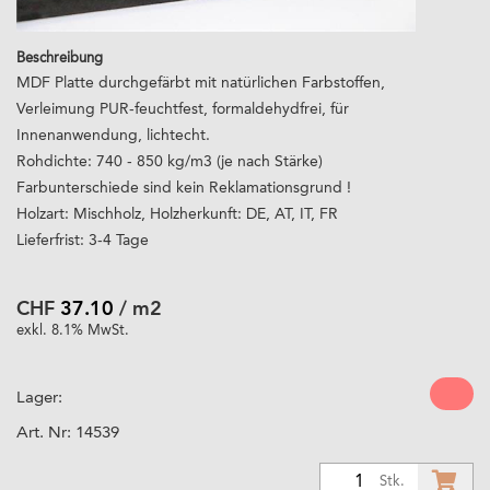
Beschreibung
MDF Platte durchgefärbt mit natürlichen Farbstoffen,
Verleimung PUR-feuchtfest, formaldehydfrei, für
Innenanwendung, lichtecht.
Rohdichte: 740 - 850 kg/m3 (je nach Stärke)
Farbunterschiede sind kein Reklamationsgrund !
Holzart: Mischholz, Holzherkunft: DE, AT, IT, FR
Lieferfrist: 3-4 Tage
CHF
37.10
/ m2
exkl. 8.1% MwSt.
Lager:
Art. Nr:
14539
1
Stk.