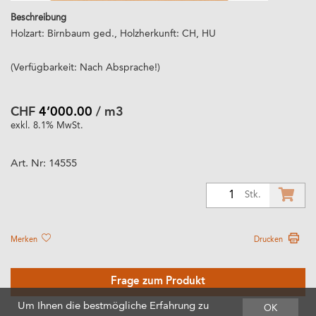
Beschreibung
Holzart: Birnbaum ged., Holzherkunft: CH, HU
(Verfügbarkeit: Nach Absprache!)
CHF
4’000.00
/ m3
exkl. 8.1% MwSt.
Art. Nr:
14555
1
Stk.
Merken
Drucken
Frage zum Produkt
Um Ihnen die bestmögliche Erfahrung zu
OK