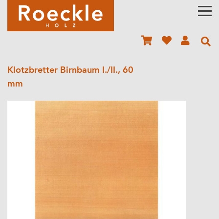
Klotzbretter Birnbaum I./II., 60
mm