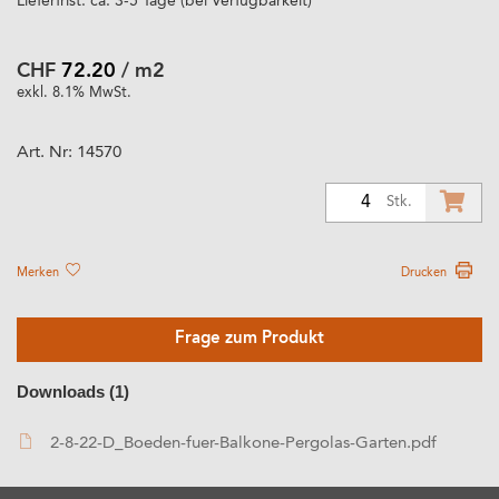
Lieferfrist: ca. 3-5 Tage (bei Verfügbarkeit)
CHF
72.20
/ m2
exkl. 8.1% MwSt.
Art. Nr:
14570
4
Stk.
Merken
Drucken
Frage zum Produkt
Downloads (1)
2-8-22-D_Boeden-fuer-Balkone-Pergolas-Garten.pdf