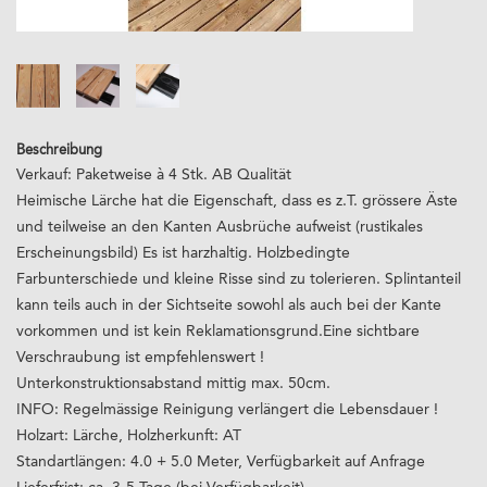
Beschreibung
Verkauf: Paketweise à 4 Stk. AB Qualität
Heimische Lärche hat die Eigenschaft, dass es z.T. grössere Äste
und teilweise an den Kanten Ausbrüche aufweist (rustikales
Erscheinungsbild) Es ist harzhaltig. Holzbedingte
Farbunterschiede und kleine Risse sind zu tolerieren. Splintanteil
kann teils auch in der Sichtseite sowohl als auch bei der Kante
vorkommen und ist kein Reklamationsgrund.Eine sichtbare
Verschraubung ist empfehlenswert !
Unterkonstruktionsabstand mittig max. 50cm.
INFO: Regelmässige Reinigung verlängert die Lebensdauer !
Holzart: Lärche, Holzherkunft: AT
Standartlängen: 4.0 + 5.0 Meter, Verfügbarkeit auf Anfrage