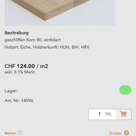
Beschreibung
geschliffen Korn 80, einfoliert
Holzart: Eiche, Holzherkunft: HUN, BIH, HRV
CHF
124.00
/ m2
exkl. 8.1% MwSt.
Lager:
Art. Nr:
14596
1
Stk.
Merken
Drucken