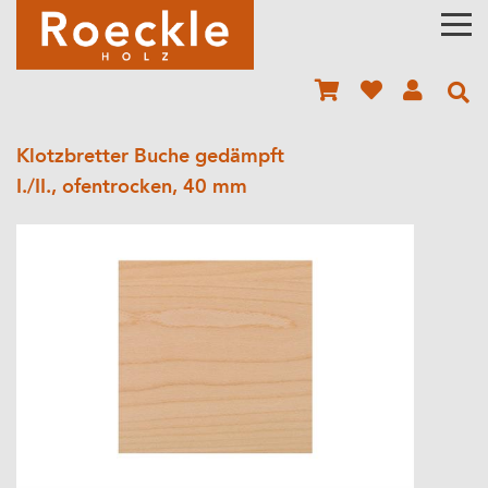
Klotzbretter Buche gedämpft
I./II., ofentrocken, 40 mm