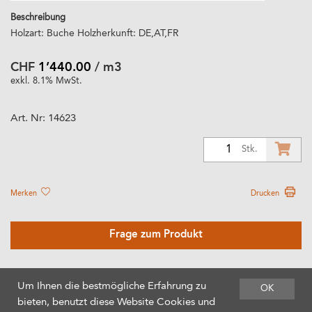
Beschreibung
Holzart: Buche Holzherkunft: DE,AT,FR
CHF
1’440.00
/ m3
exkl. 8.1% MwSt.
Art. Nr:
14623
1
Stk.
Merken
Drucken
Frage zum Produkt
Um Ihnen die bestmögliche Erfahrung zu
OK
bieten, benutzt diese Website Cookies und