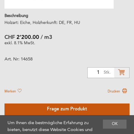
Beschreibung
Holzart: Eiche, Holzherkunft: DE, FR, HU
CHF
2’200.00
/ m3
exkl. 8.1% MwSt.
Art. Nr:
14658
1
Stk.
Merken
Drucken
Frage zum Produkt
Um Ihnen die bestmögliche Erfahrung zu
OK
bieten, benutzt diese Website Cookies und