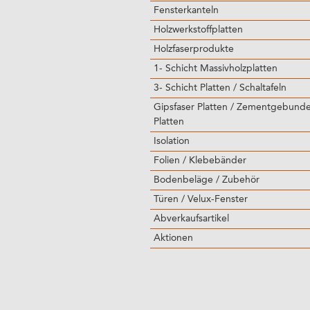
Fensterkanteln
Holzwerkstoffplatten
Holzfaserprodukte
1- Schicht Massivholzplatten
3- Schicht Platten / Schaltafeln
Gipsfaser Platten / Zementgebund
Platten
Isolation
Folien / Klebebänder
Bodenbeläge / Zubehör
Türen / Velux-Fenster
Abverkaufsartikel
Aktionen