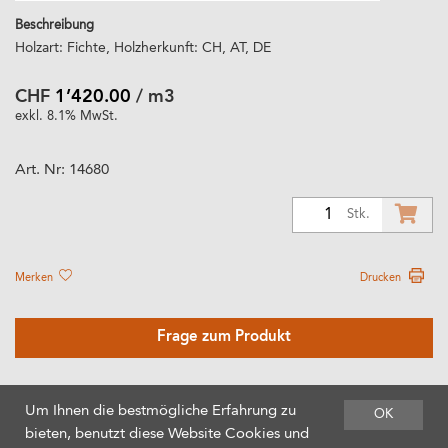
Beschreibung
Holzart: Fichte, Holzherkunft: CH, AT, DE
CHF
1’420.00
/ m3
exkl. 8.1% MwSt.
Art. Nr:
14680
1
Stk.
Merken
Drucken
Frage zum Produkt
Um Ihnen die bestmögliche Erfahrung zu
OK
bieten, benutzt diese Website Cookies und