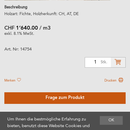
Beschreibung
Holzart: Fichte, Holzherkunft: CH, AT, DE
CHF
1’640.00
/ m3
exkl. 8.1% MwSt.
Art. Nr:
14754
1
Stk.
Merken
Drucken
Frage zum Produkt
Um Ihnen die bestmögliche Erfahrung zu
OK
bieten, benutzt diese Website Cookies und