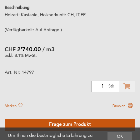
Beschreibung
Holzart: Kastanie, Holzherkunft: CH, IT,FR
(Verfügbarkeit: Auf Anfrage!)
CHF
2’740.00
/ m3
exkl. 8.1% MwSt.
Art. Nr:
14797
1
Stk.
Merken
Drucken
Frage zum Produkt
Um Ihnen die bestmögliche Erfahrung zu
OK