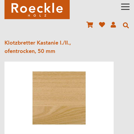
Klotzbretter Kastanie I./II.,
ofentrocken, 50 mm