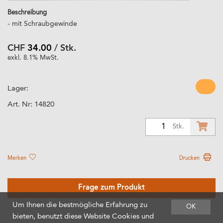
Beschreibung
- mit Schraubgewinde
CHF
34.00
/ Stk.
exkl. 8.1% MwSt.
Lager:
Art. Nr:
14820
1
Stk.
Merken
Drucken
Frage zum Produkt
Um Ihnen die bestmögliche Erfahrung zu
OK
bieten, benutzt diese Website Cookies und