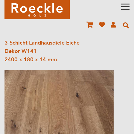
3-Schicht Landhausdiele Eiche
Dekor W141
2400 x 180 x 14 mm