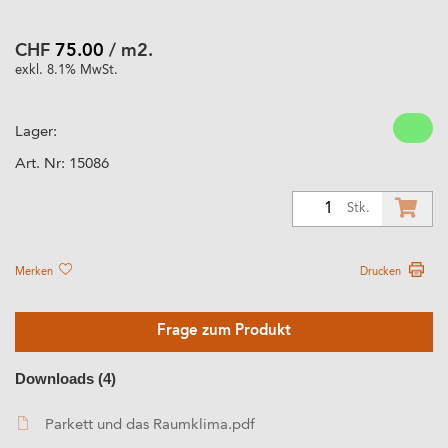
CHF
75.00
/ m2.
exkl. 8.1% MwSt.
Lager:
Art. Nr:
15086
1
Stk.
Merken
Drucken
Frage zum Produkt
Downloads (4)
Parkett und das Raumklima.pdf