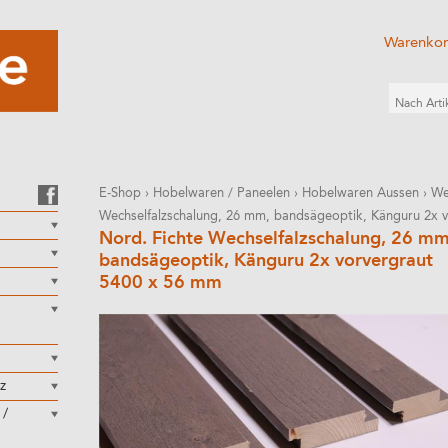
Warenko
E-Shop
›
Hobelwaren / Paneelen
›
Hobelwaren Aussen
›
We
Wechselfalzschalung, 26 mm, bandsägeoptik, Känguru 2x v
Nord. Fichte Wechselfalzschalung, 26 mm
bandsägeoptik, Känguru 2x vorvergraut
5400 x 56 mm
z
 /