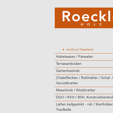
zurück zur Hauptseite
Hobelwaren / Paneelen
Terrassenböden
Gartenbauholz
Chaletflecken / Rohhobler / Schal- /
Gerüstbretter
Massivholz / Klotzbretter
DUO / KVH / BSH, Konstruktionshol
Latten keilgezinkt - roh / Kanthölzer
Traufkeile