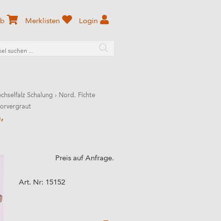
rb
Merklisten
Login
chselfalz Schalung
›
Nord. Fichte
orvergraut
,
Preis auf Anfrage.
Art. Nr:
15152