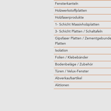
Fensterkanteln
Holzwerkstoffplatten
Holzfaserprodukte
1- Schicht Massivholzplatten
3- Schicht Platten / Schaltafeln
Gipsfaser Platten / Zementgebund
Platten
Isolation
Folien / Klebebänder
Bodenbeläge / Zubehör
Türen / Velux-Fenster
Abverkaufsartikel
Aktionen