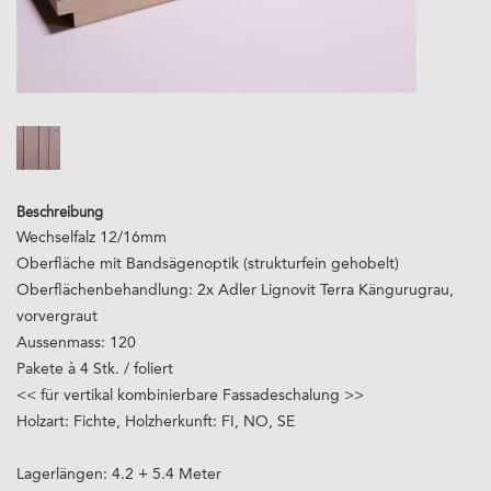
Beschreibung
Wechselfalz 12/16mm
Oberfläche mit Bandsägenoptik (strukturfein gehobelt)
Oberflächenbehandlung: 2x Adler Lignovit Terra Kängurugrau,
vorvergraut
Aussenmass: 120
Pakete à 4 Stk. / foliert
<< für vertikal kombinierbare Fassadeschalung >>
Holzart: Fichte, Holzherkunft: FI, NO, SE
Lagerlängen: 4.2 + 5.4 Meter