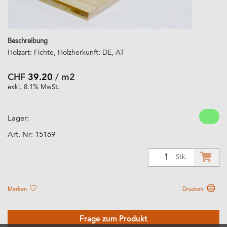
Beschreibung
Holzart: Fichte, Holzherkunft: DE, AT
CHF
39.20
/ m2
exkl. 8.1% MwSt.
Lager:
Art. Nr:
15169
1
Stk.
Merken
Drucken
Frage zum Produkt