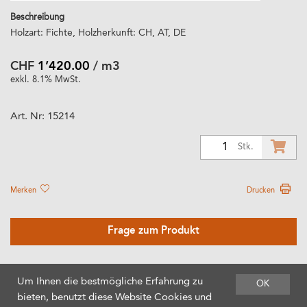
Beschreibung
Holzart: Fichte, Holzherkunft: CH, AT, DE
CHF
1’420.00
/ m3
exkl. 8.1% MwSt.
Art. Nr:
15214
1
Stk.
Merken
Drucken
Frage zum Produkt
Um Ihnen die bestmögliche Erfahrung zu
OK
bieten, benutzt diese Website Cookies und