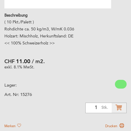
Beschreibung
( 10 Pkt./Palett )
Rohdichte ca. 50 kg/m3, W/mK 0.036
Holzart: Mischholz, Herkunftsland: DE
<< 100% Schweizerholz >>
CHF
11.00
/ m2.
exkl. 8.1% MwSt.
Lager:
Art. Nr:
15276
1
Stk.
Merken
Drucken