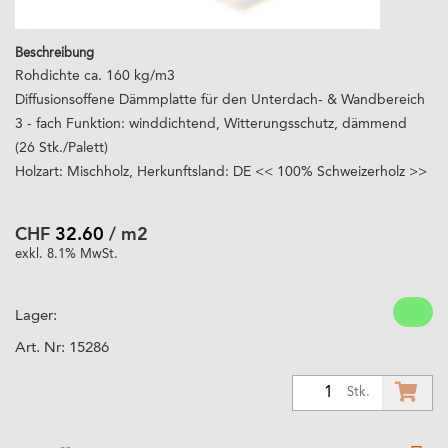
Beschreibung
Rohdichte ca. 160 kg/m3
Diffusionsoffene Dämmplatte für den Unterdach- & Wandbereich
3 - fach Funktion: winddichtend, Witterungsschutz, dämmend
(26 Stk./Palett)
Holzart: Mischholz, Herkunftsland: DE << 100% Schweizerholz >>
CHF
32.60
/ m2
exkl. 8.1% MwSt.
Lager:
Art. Nr:
15286
1
Stk.