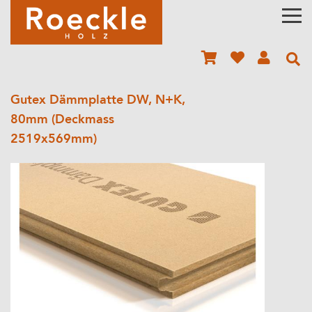
Gutex Dämmplatte DW, N+K,
80mm (Deckmass
2519x569mm)