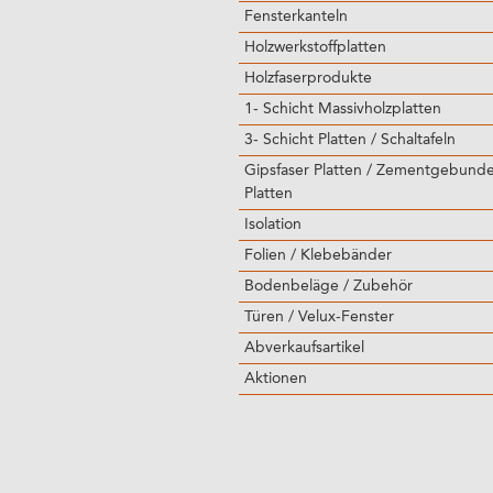
Fensterkanteln
Holzwerkstoffplatten
Holzfaserprodukte
1- Schicht Massivholzplatten
3- Schicht Platten / Schaltafeln
Gipsfaser Platten / Zementgebund
Platten
Isolation
Folien / Klebebänder
Bodenbeläge / Zubehör
Türen / Velux-Fenster
Abverkaufsartikel
Aktionen