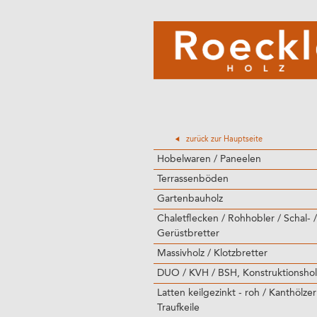
zurück zur Hauptseite
Hobelwaren / Paneelen
Terrassenböden
Gartenbauholz
Chaletflecken / Rohhobler / Schal- /
Gerüstbretter
Massivholz / Klotzbretter
DUO / KVH / BSH, Konstruktionshol
Latten keilgezinkt - roh / Kanthölzer
Traufkeile