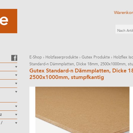
Warenko
E-Shop
›
Holzfaserprodukte
›
Gutex Produkte
›
Holzflex I
Standard-n Dämmplatten, Dicke 18mm, 2500x1000mm, st
Gutex Standard-n Dämmplatten, Dicke 
2500x1000mm, stumpfkantig
z
 /