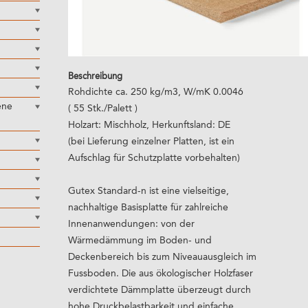
Beschreibung
Rohdichte ca. 250 kg/m3, W/mK 0.0046
ene
( 55 Stk./Palett )
Holzart: Mischholz, Herkunftsland: DE
(bei Lieferung einzelner Platten, ist ein
Aufschlag für Schutzplatte vorbehalten)
Gutex Standard-n ist eine vielseitige,
nachhaltige Basisplatte für zahlreiche
Innenanwendungen: von der
Wärmedämmung im Boden- und
Deckenbereich bis zum Niveauausgleich im
Fussboden. Die aus ökologischer Holzfaser
verdichtete Dämmplatte überzeugt durch
hohe Druckbelastbarkeit und einfache