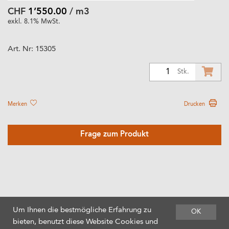
CHF
1’550.00
/ m3
exkl. 8.1% MwSt.
Art. Nr:
15305
1
Stk.
Merken
Drucken
Frage zum Produkt
Um Ihnen die bestmögliche Erfahrung zu
OK
bieten, benutzt diese Website Cookies und