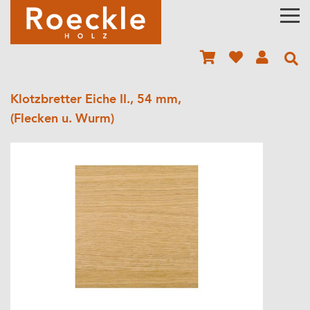
Klotzbretter Eiche II., 54 mm,
(Flecken u. Wurm)