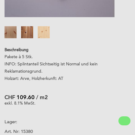
Beschreibung
Pakete à 5 Stk.
INFO: Splintanteil Sichtseitig ist Normal und kein
Reklamationsgrund.
Holzart: Arve, Holzherkunft: AT
CHF
109.60
/ m2
exkl. 8.1% MwSt.
Lager:
Art. Nr:
15380