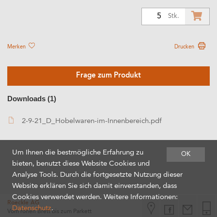
5
Stk.
Merken
Drucken
Frage zum Produkt
Downloads (1)
2-9-21_D_Hobelwaren-im-Innenbereich.pdf
Um Ihnen die bestmögliche Erfahrung zu
OK
bieten, benutzt diese Website Cookies und
Analyse Tools. Durch die fortgesetzte Nutzung dieser
Website erklären Sie sich damit einverstanden, dass
Cookies verwendet werden. Weitere Informationen:
Roeckle AG
Datenschutz
.
Vom rohen Brett bis zum Parkett