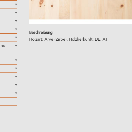
Beschreibung
Holzart: Arve (Zirbe), Holzherkunft: DE, AT
ene