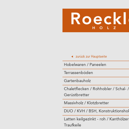
zurück zur Hauptseite
Hobelwaren / Paneelen
Terrassenböden
Gartenbauholz
Chaletflecken / Rohhobler / Schal- /
Gerüstbretter
Massivholz / Klotzbretter
DUO / KVH / BSH, Konstruktionshol
Latten keilgezinkt - roh / Kanthölzer
Traufkeile