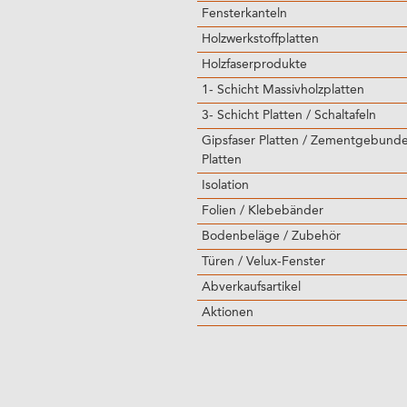
Fensterkanteln
Holzwerkstoffplatten
Holzfaserprodukte
1- Schicht Massivholzplatten
3- Schicht Platten / Schaltafeln
Gipsfaser Platten / Zementgebund
Platten
Isolation
Folien / Klebebänder
Bodenbeläge / Zubehör
Türen / Velux-Fenster
Abverkaufsartikel
Aktionen