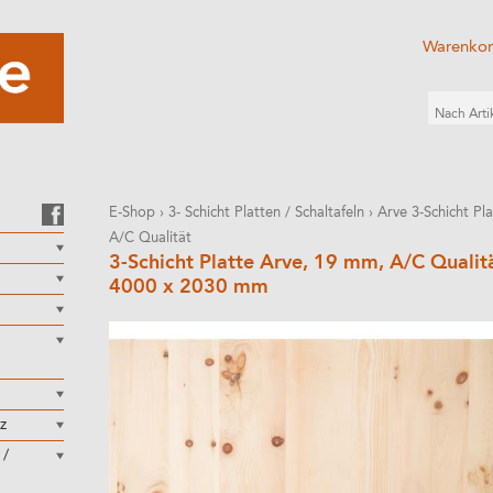
Warenko
E-Shop
›
3- Schicht Platten / Schaltafeln
›
Arve 3-Schicht Pl
A/C Qualität
3-Schicht Platte Arve, 19 mm, A/C Qualit
4000 x 2030 mm
z
 /