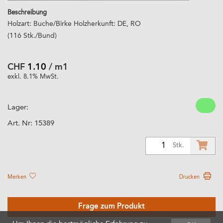
Beschreibung
Holzart: Buche/Birke Holzherkunft: DE, RO
(116 Stk./Bund)
CHF
1.10
/ m1
exkl. 8.1% MwSt.
Lager:
Art. Nr:
15389
1
Stk.
Merken
Drucken
Frage zum Produkt