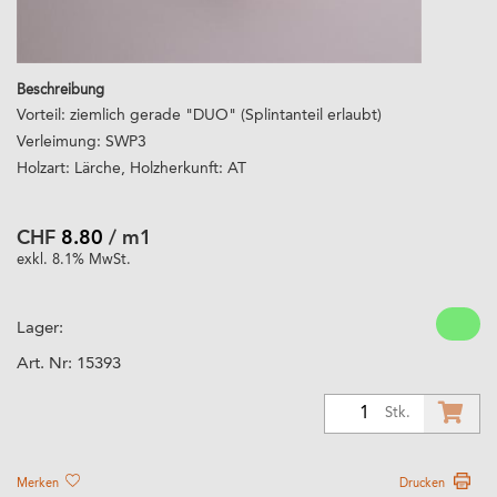
Beschreibung
Vorteil: ziemlich gerade "DUO" (Splintanteil erlaubt)
Verleimung: SWP3
Holzart: Lärche, Holzherkunft: AT
CHF
8.80
/ m1
exkl. 8.1% MwSt.
Lager:
Art. Nr:
15393
1
Stk.
Merken
Drucken