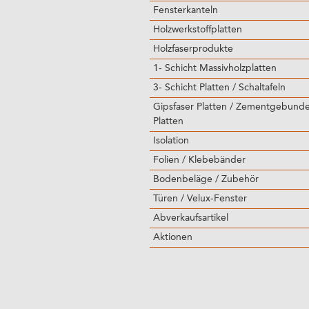
Fensterkanteln
Holzwerkstoffplatten
Holzfaserprodukte
1- Schicht Massivholzplatten
3- Schicht Platten / Schaltafeln
Gipsfaser Platten / Zementgebund
Platten
Isolation
Folien / Klebebänder
Bodenbeläge / Zubehör
Türen / Velux-Fenster
Abverkaufsartikel
Aktionen