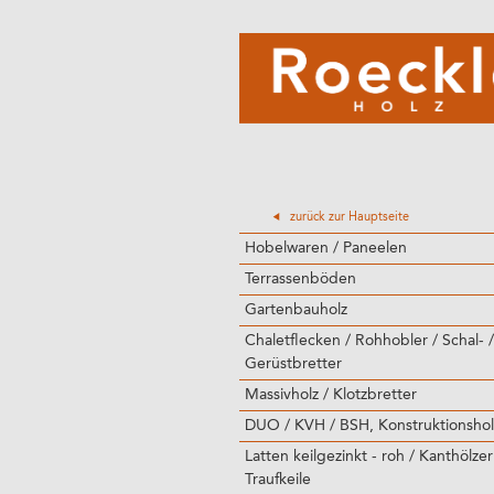
zurück zur Hauptseite
Hobelwaren / Paneelen
Terrassenböden
Gartenbauholz
Chaletflecken / Rohhobler / Schal- /
Gerüstbretter
Massivholz / Klotzbretter
DUO / KVH / BSH, Konstruktionshol
Latten keilgezinkt - roh / Kanthölzer
Traufkeile