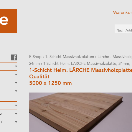
Warenko
E-Shop
›
1- Schicht Massivholzplatten
›
Lärche - Massivholz
24mm
›
1-Schicht Heim. LÄRCHE Massivholzplatte, 24mm, 
1-Schicht Heim. LÄRCHE Massivholzplatt
Qualität
5000 x 1250 mm
z
 /