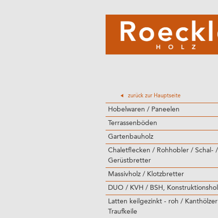
zurück zur Hauptseite
Hobelwaren / Paneelen
Terrassenböden
Gartenbauholz
Chaletflecken / Rohhobler / Schal- /
Gerüstbretter
Massivholz / Klotzbretter
DUO / KVH / BSH, Konstruktionshol
Latten keilgezinkt - roh / Kanthölzer
Traufkeile