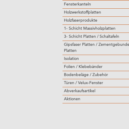
Fensterkanteln
Holzwerkstoffplatten
Holzfaserprodukte
1- Schicht Massivholzplatten
3- Schicht Platten / Schaltafeln
Gipsfaser Platten / Zementgebund
Platten
Isolation
Folien / Klebebänder
Bodenbeläge / Zubehör
Türen / Velux-Fenster
Abverkaufsartikel
Aktionen