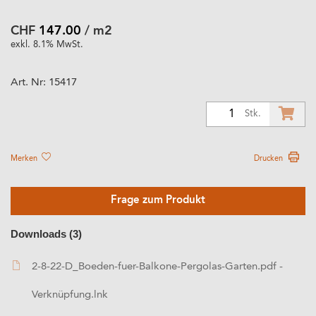
CHF
147.00
/ m2
exkl. 8.1% MwSt.
Art. Nr:
15417
1
Stk.
Merken
Drucken
Frage zum Produkt
Downloads (3)
2-8-22-D_Boeden-fuer-Balkone-Pergolas-Garten.pdf -
Verknüpfung.lnk