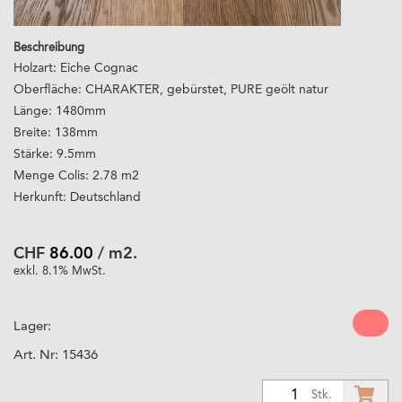
Beschreibung
Holzart: Eiche Cognac
Oberfläche: CHARAKTER, gebürstet, PURE geölt natur
Länge: 1480mm
Breite: 138mm
Stärke: 9.5mm
Menge Colis: 2.78 m2
Herkunft: Deutschland
CHF
86.00
/ m2.
exkl. 8.1% MwSt.
Lager:
Art. Nr:
15436
1
Stk.