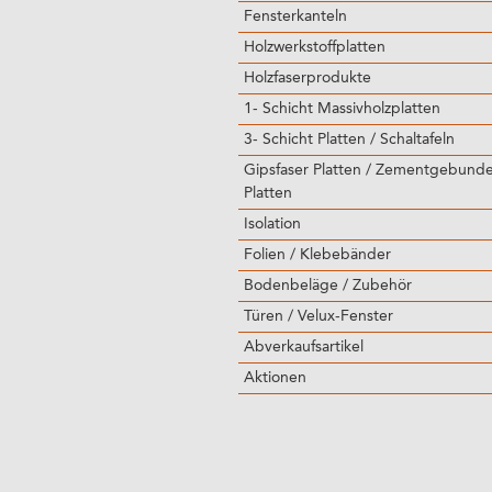
Fensterkanteln
Holzwerkstoffplatten
Holzfaserprodukte
1- Schicht Massivholzplatten
3- Schicht Platten / Schaltafeln
Gipsfaser Platten / Zementgebund
Platten
Isolation
Folien / Klebebänder
Bodenbeläge / Zubehör
Türen / Velux-Fenster
Abverkaufsartikel
Aktionen