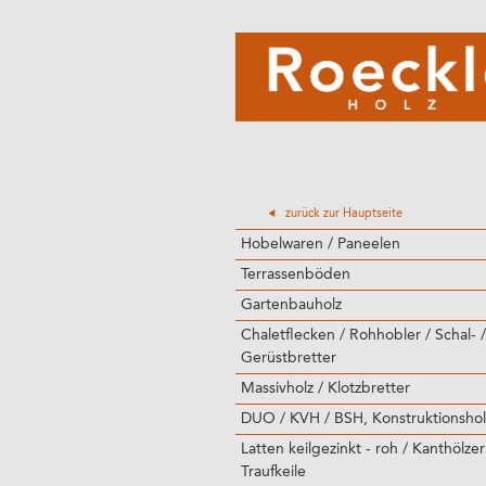
zurück zur Hauptseite
Hobelwaren / Paneelen
Terrassenböden
Gartenbauholz
Chaletflecken / Rohhobler / Schal- /
Gerüstbretter
Massivholz / Klotzbretter
DUO / KVH / BSH, Konstruktionshol
Latten keilgezinkt - roh / Kanthölzer
Traufkeile