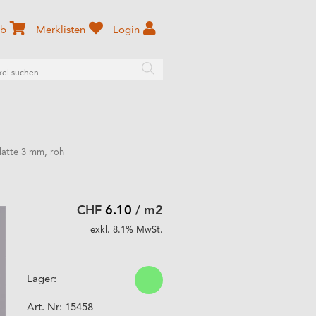
rb
Merklisten
Login
latte 3 mm, roh
CHF
6.10
/ m2
exkl. 8.1% MwSt.
Lager:
Art. Nr:
15458