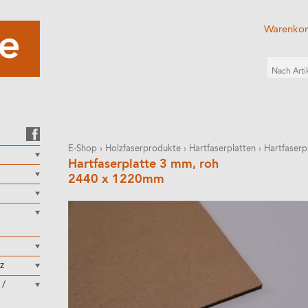
Warenko
E-Shop
›
Holzfaserprodukte
›
Hartfaserplatten
›
Hartfaserp
Hartfaserplatte 3 mm, roh
2440 x 1220mm
z
 /