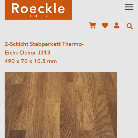
2-Schicht Stabparkett Thermo-
Eiche Dekor J313
490 x 70 x 10.5 mm