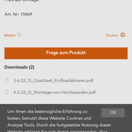
Preis auf Anfrage.
Art. Nr:
15469
Merken
Drucken
Frage zum Produkt
Downloads (2)
3-6-22_D_Qualitaet_Einflussfaktoren.pdf
4-2-23_D_Montage-von-Holzfassaden.pdf
Um Ihnen die bestmögliche Erfahrung zu
OK
bieten, benutzt diese Website Cookies und
Analyse Tools. Durch die fortgesetzte Nutzung dieser