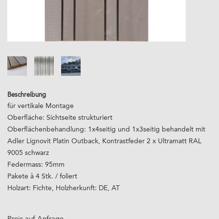
Beschreibung
für vertikale Montage
Oberfläche: Sichtseite strukturiert
Oberflächenbehandlung: 1x4seitig und 1x3seitig behandelt mit
Adler Lignovit Platin Outback, Kontrastfeder 2 x Ultramatt RAL
9005 schwarz
Federmass: 95mm
Pakete à 4 Stk. / foliert
Holzart: Fichte, Holzherkunft: DE, AT