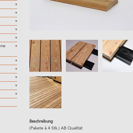
ene
Beschreibung
(Pakete à 4 Stk.) AB Qualität