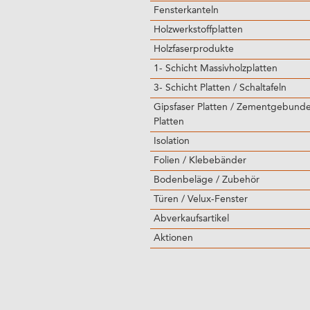
Fensterkanteln
Holzwerkstoffplatten
Holzfaserprodukte
1- Schicht Massivholzplatten
3- Schicht Platten / Schaltafeln
Gipsfaser Platten / Zementgebund
Platten
Isolation
Folien / Klebebänder
Bodenbeläge / Zubehör
Türen / Velux-Fenster
Abverkaufsartikel
Aktionen