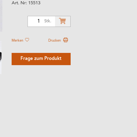
Art. Nr:
15513
1
Stk.
Merken
Drucken
Frage zum Produkt