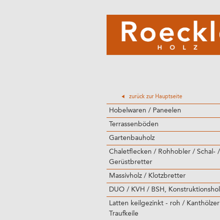
zurück zur Hauptseite
Hobelwaren / Paneelen
Terrassenböden
Gartenbauholz
Chaletflecken / Rohhobler / Schal- /
Gerüstbretter
Massivholz / Klotzbretter
DUO / KVH / BSH, Konstruktionshol
Latten keilgezinkt - roh / Kanthölzer
Traufkeile