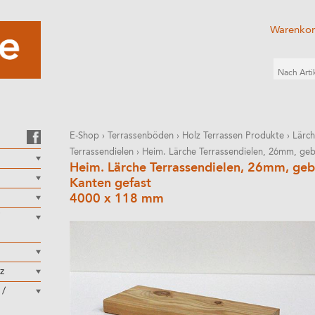
Warenko
E-Shop
›
Terrassenböden
›
Holz Terrassen Produkte
›
Lärch
Terrassendielen
›
Heim. Lärche Terrassendielen, 26mm, geb
Heim. Lärche Terrassendielen, 26mm, geb
Kanten gefast
4000 x 118 mm
z
 /