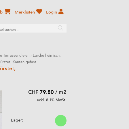
rb
Merklisten
Login
e Terrassendielen
›
Lärche heimisch,
ürstet, Kanten gefast
ürstet,
CHF
79.80
/ m2
exkl. 8.1% MwSt.
Lager: