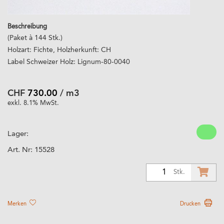
Beschreibung
(Paket à 144 Stk.)
Holzart: Fichte, Holzherkunft: CH
Label Schweizer Holz: Lignum-80-0040
CHF
730.00
/ m3
exkl. 8.1% MwSt.
Lager:
Art. Nr:
15528
1
Stk.
Merken
Drucken