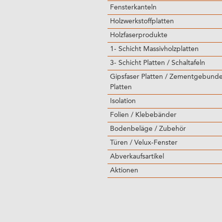
Fensterkanteln
Holzwerkstoffplatten
Holzfaserprodukte
1- Schicht Massivholzplatten
3- Schicht Platten / Schaltafeln
Gipsfaser Platten / Zementgebund
Platten
Isolation
Folien / Klebebänder
Bodenbeläge / Zubehör
Türen / Velux-Fenster
Abverkaufsartikel
Aktionen