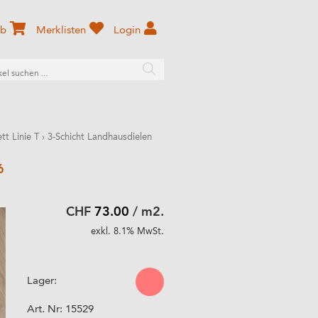
rb
Merklisten
Login
tt Linie T
›
3-Schicht Landhausdielen
6
CHF
73.00
/ m2.
exkl. 8.1% MwSt.
Lager:
Art. Nr:
15529