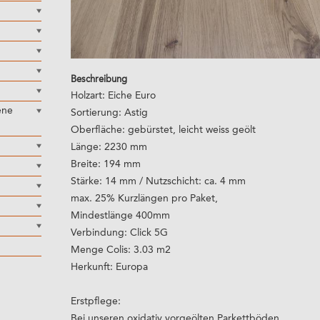
Beschreibung
Holzart: Eiche Euro
ene
Sortierung: Astig
Oberfläche: gebürstet, leicht weiss geölt
Länge: 2230 mm
Breite: 194 mm
Stärke: 14 mm / Nutzschicht: ca. 4 mm
max. 25% Kurzlängen pro Paket,
Mindestlänge 400mm
Verbindung: Click 5G
Menge Colis: 3.03 m2
Herkunft: Europa
Erstpflege:
Bei unseren oxidativ vorgeölten Parkettböden,