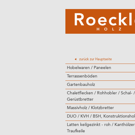
zurück zur Hauptseite
Hobelwaren / Paneelen
Terrassenböden
Gartenbauholz
Chaletflecken / Rohhobler / Schal- /
Gerüstbretter
Massivholz / Klotzbretter
DUO / KVH / BSH, Konstruktionshol
Latten keilgezinkt - roh / Kanthölzer
Traufkeile