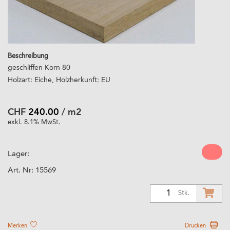
Beschreibung
geschliffen Korn 80
Holzart: Eiche, Holzherkunft: EU
CHF
240.00
/ m2
exkl. 8.1% MwSt.
Lager:
Art. Nr:
15569
1
Stk.
Merken
Drucken