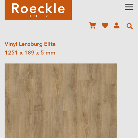
Vinyl Lenzburg Elita
1251 x 189 x 5 mm