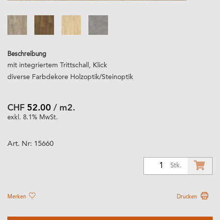
Beschreibung
mit integriertem Trittschall, Klick
diverse Farbdekore Holzoptik/Steinoptik
CHF
52.00
/ m2.
exkl. 8.1% MwSt.
Art. Nr:
15660
1
Stk.
Merken
Drucken