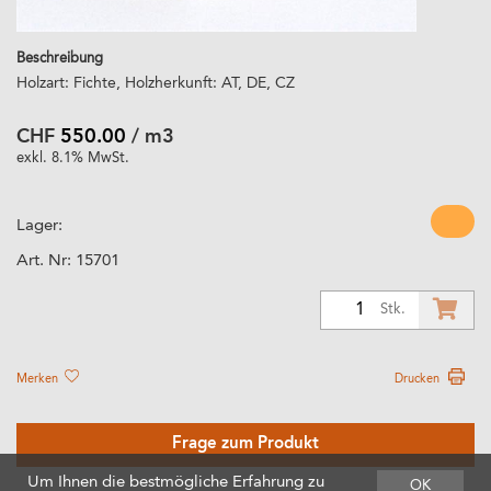
Beschreibung
Holzart: Fichte, Holzherkunft: AT, DE, CZ
CHF
550.00
/ m3
exkl. 8.1% MwSt.
Lager:
Art. Nr:
15701
1
Stk.
Merken
Drucken
Frage zum Produkt
Um Ihnen die bestmögliche Erfahrung zu
OK