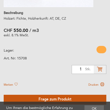
Beschreibung
Holzart: Fichte, Holzherkunft: AT, DE, CZ
CHF
550.00
/ m3
exkl. 8.1% MwSt.
Lager:
Art. Nr:
15708
1
Stk.
Merken
Drucken
Frage zum Produkt
Um Ihnen die bestmögliche Erfahrung zu
OK