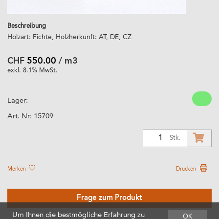
Beschreibung
Holzart: Fichte, Holzherkunft: AT, DE, CZ
CHF
550.00
/ m3
exkl. 8.1% MwSt.
Lager:
Art. Nr:
15709
1
Stk.
Merken
Drucken
Frage zum Produkt
Um Ihnen die bestmögliche Erfahrung zu
OK