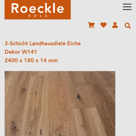
3-Schicht Landhausdiele Eiche
Dekor W141
2400 x 180 x 14 mm