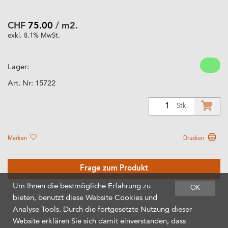
CHF
75.00
/ m2.
exkl. 8.1% MwSt.
Lager:
Art. Nr:
15722
1
Stk.
Merken
Drucken
Frage zum Produkt
Um Ihnen die bestmögliche Erfahrung zu
OK
bieten, benutzt diese Website Cookies und
Analyse Tools. Durch die fortgesetzte Nutzung dieser
Website erklären Sie sich damit einverstanden, dass